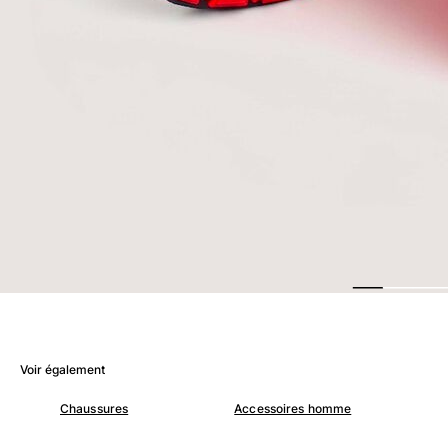
Femme
Tous les articles
Maillots de bain
Deux pièces
Une pièce
Hauts
Bas
T-shirts Anti UV
Tous les articles
Prêt-à-porter
Robes
Polos
Voir également
Shorts
Chemises
Chaussures
Accessoires homme
Tuniques