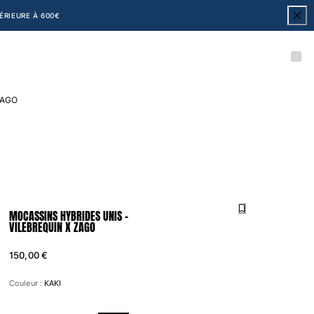
RIEURE À 600€
 ZAGO
MOCASSINS HYBRIDES UNIS -
VILEBREQUIN X ZAGO
150,00 €
Couleur :
KAKI