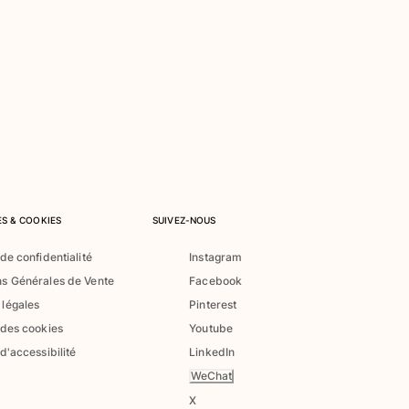
S & COOKIES
SUIVEZ-NOUS
 de confidentialité
Instagram
ns Générales de Vente
Facebook
 légales
Pinterest
 des cookies
Youtube
 d'accessibilité
LinkedIn
WeChat
X