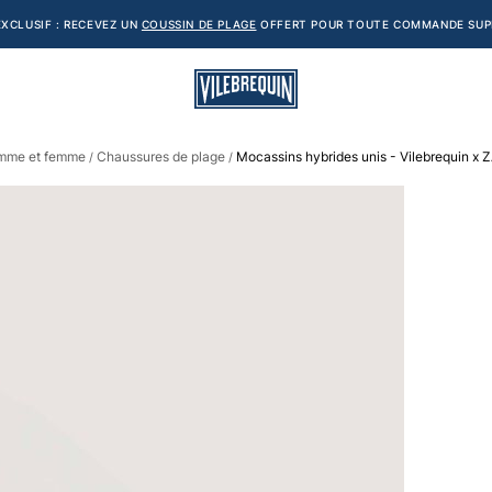
XCLUSIF : RECEVEZ UN
COUSSIN DE PLAGE
OFFERT POUR TOUTE COMMANDE SUPÉ
omme et femme
Chaussures de plage
Mocassins hybrides unis - Vilebrequin x
/
/