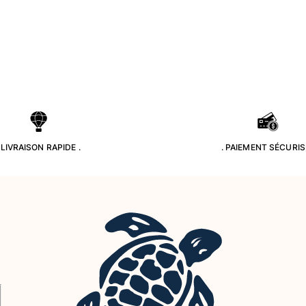
. LIVRAISON RAPIDE .
. PAIEMENT SÉCURISÉ