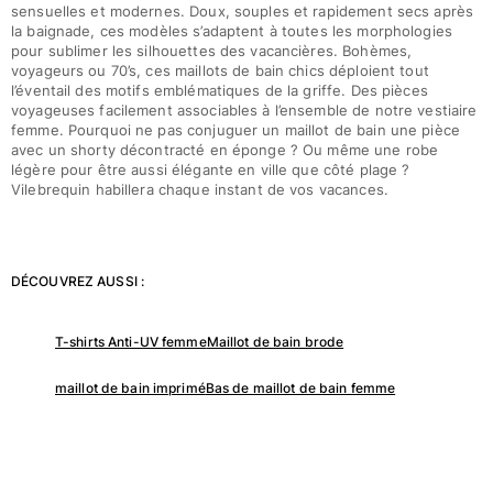
sensuelles et modernes. Doux, souples et rapidement secs après
la baignade, ces modèles s’adaptent à toutes les morphologies
pour sublimer les silhouettes des vacancières. Bohèmes,
voyageurs ou 70’s, ces maillots de bain chics déploient tout
l’éventail des motifs emblématiques de la griffe. Des pièces
voyageuses facilement associables à l’ensemble de notre vestiaire
femme. Pourquoi ne pas conjuguer un maillot de bain une pièce
avec un shorty décontracté en éponge ? Ou même une robe
légère pour être aussi élégante en ville que côté plage ?
Vilebrequin habillera chaque instant de vos vacances.
DÉCOUVREZ AUSSI :
T-shirts Anti-UV femme
Maillot de bain brode
maillot de bain imprimé
Bas de maillot de bain femme