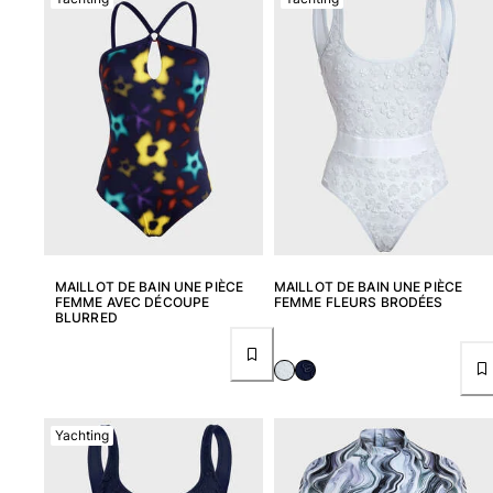
Portail des retours
Retours
Livraison
Questions fréquentes
Magasins
Nous contacter
Suivre ma commande
Mon compte
MAILLOT DE BAIN UNE PIÈCE
MAILLOT DE BAIN UNE PIÈCE
FEMME AVEC DÉCOUPE
FEMME FLEURS BRODÉES
BLURRED
Yachting