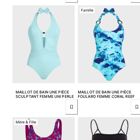
Tuniques
Pantalons
Famille
Sweatshirts
T-shirts
Loungewear
Kimonos
Tous les articles
Collection yachting
Tous les articles
Garçon
MAILLOT DE BAIN UNE PIÈCE
MAILLOT DE BAIN UNE PIÈCE
SCULPTANT FEMME UNI PERLE
FOULARD FEMME CORAL REEF
Tous les articles
Maillots de bain
Mère & Fille
Short de bain
Bébé
Classique