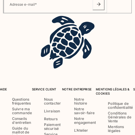
Adresse e-mail
*
AIDE
SERVICE CLIENT
NOTRE ENTREPRISE
MENTIONS LÉGALES &
COOKIES
Questions
Nous
Notre
fréquentes
contacter
histoire
Politique de
confidentialité
Suivre ma
Notre
Livraison
commande
savoir-faire
Conditions
Générales de
Conseils
Notre
Retours
Vente
d'entretien
engagement
Paiement
Mentions
Guide du
sécurisé
L'Atelier
légales
maillot de
Service