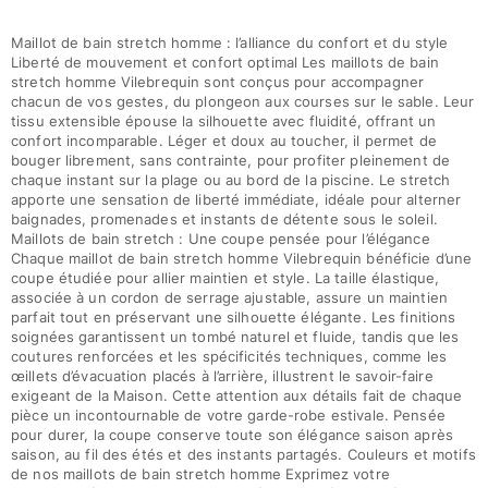
Maillot de bain stretch homme : l’alliance du confort et du style
Liberté de mouvement et confort optimal Les maillots de bain
stretch homme Vilebrequin sont conçus pour accompagner
chacun de vos gestes, du plongeon aux courses sur le sable. Leur
tissu extensible épouse la silhouette avec fluidité, offrant un
confort incomparable. Léger et doux au toucher, il permet de
bouger librement, sans contrainte, pour profiter pleinement de
chaque instant sur la plage ou au bord de la piscine. Le stretch
apporte une sensation de liberté immédiate, idéale pour alterner
baignades, promenades et instants de détente sous le soleil.
Maillots de bain stretch : Une coupe pensée pour l’élégance
Chaque maillot de bain stretch homme Vilebrequin bénéficie d’une
coupe étudiée pour allier maintien et style. La taille élastique,
associée à un cordon de serrage ajustable, assure un maintien
parfait tout en préservant une silhouette élégante. Les finitions
soignées garantissent un tombé naturel et fluide, tandis que les
coutures renforcées et les spécificités techniques, comme les
œillets d’évacuation placés à l’arrière, illustrent le savoir-faire
exigeant de la Maison. Cette attention aux détails fait de chaque
pièce un incontournable de votre garde-robe estivale. Pensée
pour durer, la coupe conserve toute son élégance saison après
saison, au fil des étés et des instants partagés. Couleurs et motifs
de nos maillots de bain stretch homme Exprimez votre