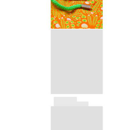
Pochettes
Tous les articles
Chaussures
Tongs
Moccasins
Chaussures de plage
Tous les articles
Outdoor
Tous les articles
Chaussettes
Tous les articles
Jeux de plage