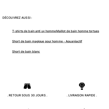
DÉCOUVREZ AUSSI :
T-shirts de bain anti uv homme
Maillot de bain homme tortues
Short de bain magique pour homme - Aquaréactif
Short de bain blanc
. RETOUR SOUS 30 JOURS .
. LIVRAISON RAPIDE .