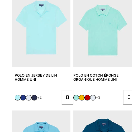
POLO EN JERSEY DE LIN
POLO EN COTON ÉPONGE
HOMME UNI
ORGANIQUE HOMME UNI
+2
+3