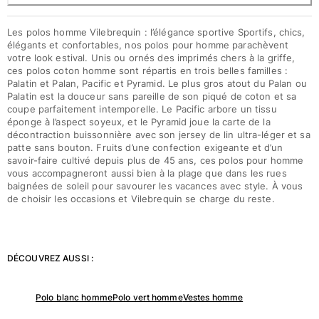
Les polos homme Vilebrequin : l’élégance sportive Sportifs, chics,
élégants et confortables, nos polos pour homme parachèvent
votre look estival. Unis ou ornés des imprimés chers à la griffe,
ces polos coton homme sont répartis en trois belles familles :
Palatin et Palan, Pacific et Pyramid. Le plus gros atout du Palan ou
Palatin est la douceur sans pareille de son piqué de coton et sa
coupe parfaitement intemporelle. Le Pacific arbore un tissu
éponge à l’aspect soyeux, et le Pyramid joue la carte de la
décontraction buissonnière avec son jersey de lin ultra-léger et sa
patte sans bouton. Fruits d’une confection exigeante et d’un
savoir-faire cultivé depuis plus de 45 ans, ces polos pour homme
vous accompagneront aussi bien à la plage que dans les rues
baignées de soleil pour savourer les vacances avec style. À vous
de choisir les occasions et Vilebrequin se charge du reste.
DÉCOUVREZ AUSSI :
Polo blanc homme
Polo vert homme
Vestes homme