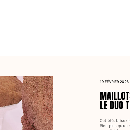
19 FÉVRIER 2026
MAILLOT
LE DUO T
Cet été, brisez
Bien plus qu’un 