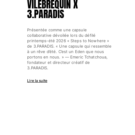
VILEBREQUIN X
3.PARADIS
Présentée comme une capsule
collaborative dévoilée lors du défilé
printemps-été 2026 « Steps to Nowhere »
de 3.PARADIS. « Une capsule qui ressemble
à un rêve d’été. C’est un Eden que nous
portons en nous. » — Emeric Tchatchoua,
fondateur et directeur créatif de
3.PARADIS.
Lire la suite