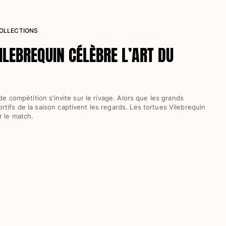
COLLECTIONS
ILEBREQUIN CÉLÈBRE L’ART DU
 de compétition s’invite sur le rivage. Alors que les grands
tifs de la saison captivent les regards. Les tortues Vilebrequin
r le match.