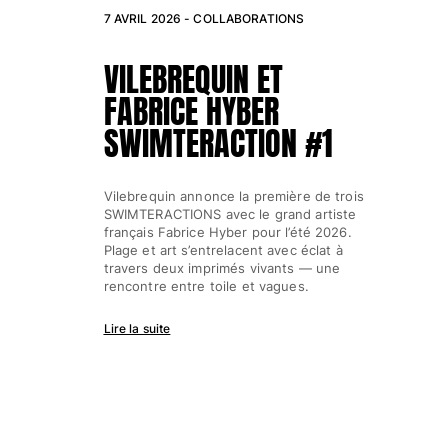
7 AVRIL 2026 -
COLLABORATIONS
VILEBREQUIN ET
FABRICE HYBER
SWIMTERACTION #1
Vilebrequin annonce la première de trois
SWIMTERACTIONS avec le grand artiste
français Fabrice Hyber pour l’été 2026.
aréos
Plage et art s’entrelacent avec éclat à
travers deux imprimés vivants — une
rencontre entre toile et vagues.
Lire la suite