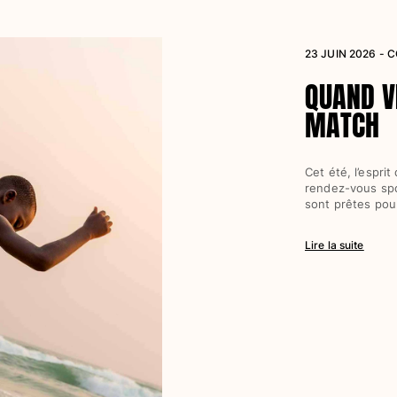
23 JUIN 2026 - 
QUAND V
MATCH
Cet été, l’esprit
rendez-vous spor
sont prêtes pou
Lire la suite