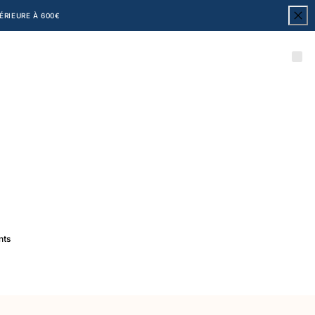
RIEURE À 600€
nts