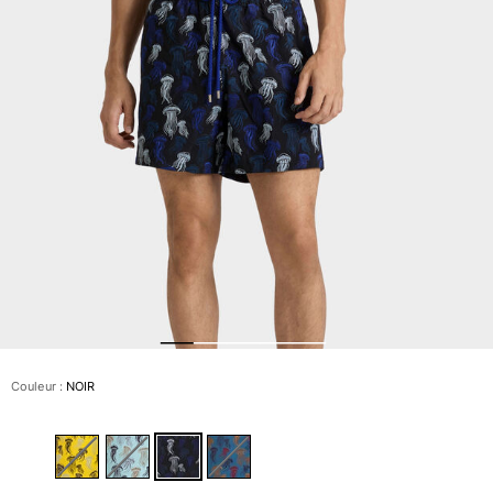
Slips de bain
Le Magique
Tous les articles
Prêt-à-porter
Polos
Chemises
Bermudas et Shorts
Pulls et Cardigans
Vestes et Manteaux
Pantalons
Sweats
T-shirts
Loungewear
Couleur :
NOIR
Tous les articles
Grandes tailles
Tous les articles