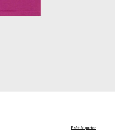
Prêt-à-porter