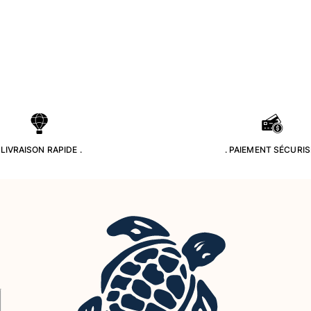
. LIVRAISON RAPIDE .
. PAIEMENT SÉCURISÉ