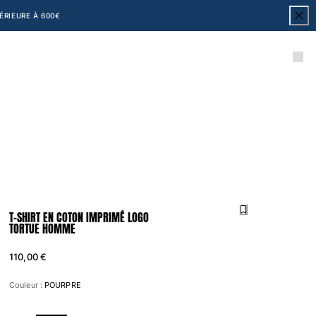
RIEURE À 600€
T-SHIRT EN COTON IMPRIMÉ LOGO
TORTUE HOMME
110,00 €
Couleur :
POURPRE