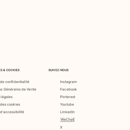
S & COOKIES
SUIVEZ-NOUS
 de confidentialité
Instagram
ns Générales de Vente
Facebook
 légales
Pinterest
 des cookies
Youtube
 d'accessibilité
LinkedIn
WeChat
X