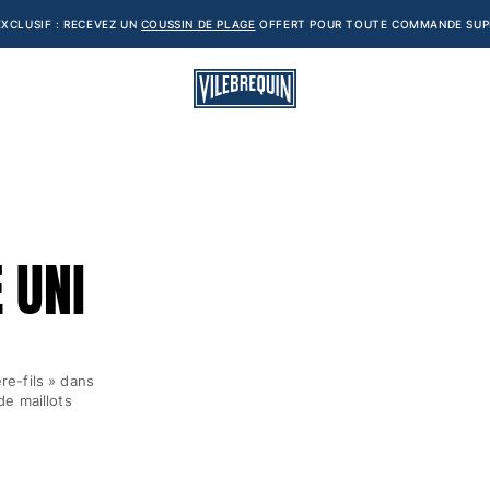
XCLUSIF : RECEVEZ UN
COUSSIN DE PLAGE
OFFERT POUR TOUTE COMMANDE SUPÉ
 UNI
ère-fils » dans
e maillots