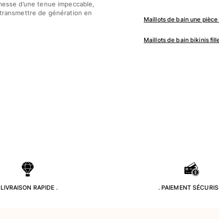
omesse d’une tenue impeccable,
à transmettre de génération en
Maillots de bain une pièce f
Maillots de bain bikinis fill
. LIVRAISON RAPIDE .
. PAIEMENT SÉCURISÉ