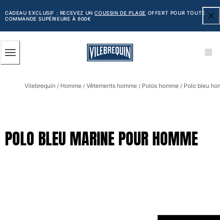
ACCESSIBILITÉ
PASSER
AU
CADEAU EXCLUSIF : RECEVEZ UN
COUSSIN DE PLAGE
OFFERT POUR TOUTE
COMMANDE SUPÉRIEURE À 600€
CONTENU
PRINCIPAL
Homme
Vilebrequin
Homme
Vêtements homme
Polos homme
Polo bleu h
Tous les articles
/
/
/
/
Maillots de bain
Short de bain
POLO BLEU MARINE POUR HOMME
Classique
Classique stretch
Classique ultra-léger
Brodés Edition Numérotée
Ceinture plate
Le Court
Le Long
T-shirts Anti UV