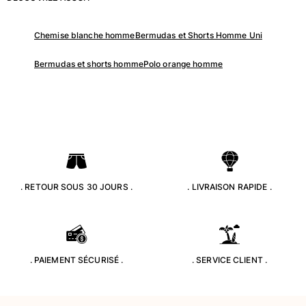
Chemise blanche homme
Bermudas et Shorts Homme Uni
Bermudas et shorts homme
Polo orange homme
. RETOUR SOUS 30 JOURS .
. LIVRAISON RAPIDE .
. PAIEMENT SÉCURISÉ .
. SERVICE CLIENT .