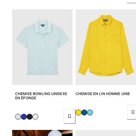
Portail des retours
Retours
Livraison
Questions fréquentes
Magasins
Nous contacter
Suivre ma commande
Mon compte
CHEMISE BOWLING UNISEXE
CHEMISE EN LIN HOMME UNIE
EN ÉPONGE