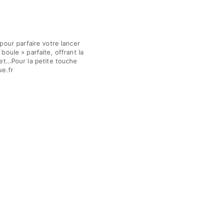
pour parfaire votre lancer
oule » parfaite, offrant la
et…Pour la petite touche
ue.fr