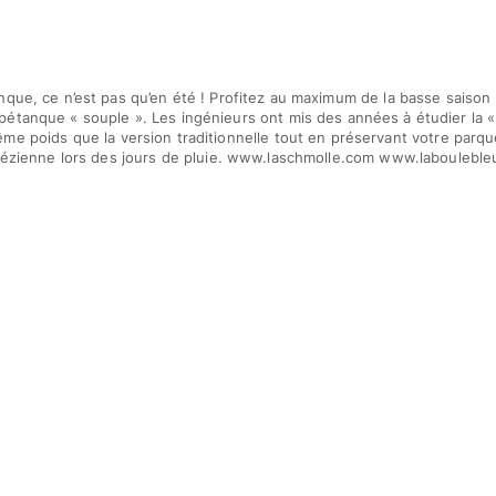
nque, ce n’est pas qu’en été ! Profitez au maximum de la basse saison 
pétanque « souple ». Les ingénieurs ont mis des années à étudier la « b
me poids que la version traditionnelle tout en préservant votre parqu
ézienne lors des jours de pluie. www.laschmolle.com www.labouleble
aréos