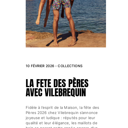
10 FÉVRIER 2026 -
COLLECTIONS
LA FETE DES PÈRES
AVEC VILEBREQUIN
Fidèle à l’esprit de la Maison, la fête des
Pères 2026 chez Vilebrequin s’annonce
joyeuse et ludique : réputés pour leur
qualité et leur élégance, les maillots de
bain se parent cette année encore d’un