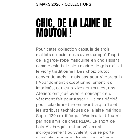
3 MARS 2026 -
COLLECTIONS
Classique ultra-léger
Brodés Edition Numérotée
CHIC, DE LA LAINE DE
T-Shirts Anti UV
Maillots de Bain magiques
MOUTON !
Tous les articles
Prêt-à-porter
Pour cette collection capsule de trois
maillots de bain, nous avons adopté l’esprit
Polos
de la garde-robe masculine en choisissant
comme coloris le bleu marine, le gris clair et
T-shirts
le vichy traditionnel. Des choix plutôt
Pantalons
conventionnels... mais pas pour Vilebrequin
Chemises
! Abandonnant exceptionnellement les
imprimés, couleurs vives et tortues, nos
Shorts
Ateliers ont joué avec le concept de «
Sweats
vêtement fait pour nager ». Ils ont décidé
Tous les articles
pour cela de mettre en avant la qualité et
les attributs techniques de la laine mérinos
Fille
Super 120 certifiée par Woolmark et fournie
par nos amis de chez REDA. Le short de
bain Vilebrequin est un vêtement
Tous les articles
incroyablement polyvalent, qui se porte
aussi bien sur une planche de surf que