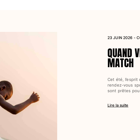
23 JUIN 2026 - 
QUAND V
MATCH
Cet été, l’esprit
rendez-vous spor
sont prêtes pou
Lire la suite