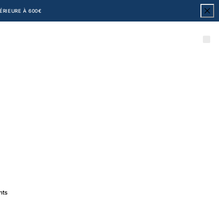
RIEURE À 600€
nts