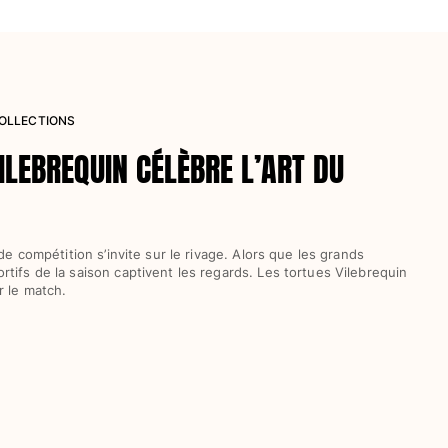
COLLECTIONS
ILEBREQUIN CÉLÈBRE L’ART DU
 de compétition s’invite sur le rivage. Alors que les grands
tifs de la saison captivent les regards. Les tortues Vilebrequin
r le match.