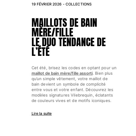
19 FÉVRIER 2026 -
COLLECTIONS
MAILLOTS DE BAIN
MÈRE/FILLE
LE DUO TENDANCE DE
L’ÉTÉ
Cet été, brisez les codes en optant pour un
maillot de bain mère/fille assorti
. Bien plus
qu’un simple vêtement, votre maillot de
bain devient un symbole de complicité
entre vous et votre enfant. Découvrez les
modèles signatures Vilebrequin, éclatants
de couleurs vives et de motifs iconiques.
Lire la suite