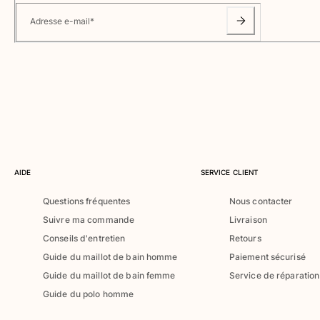
Classique ultra-léger
Adresse e-mail
*
Brodés Edition Numérotée
T-Shirts Anti UV
Maillots de Bain magiques
Tous les articles
Prêt-à-porter
Polos
T-shirts
Pantalons
AIDE
SERVICE CLIENT
Chemises
Questions fréquentes
Nous contacter
Shorts
Suivre ma commande
Livraison
Sweats
Tous les articles
Conseils d'entretien
Retours
Guide du maillot de bain homme
Paiement sécurisé
Fille
Guide du maillot de bain femme
Service de réparation
Guide du polo homme
Tous les articles