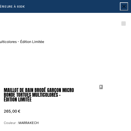
RIEURE À 600€
ticolores - Édition Limitée
MAILLOT DE BAIN BRODÉ GARÇON MICRO
RONDE TORTUES MULTICOLORES -
ÉDITION LIMITÉE
265,00 €
Couleur :
MARRAKECH