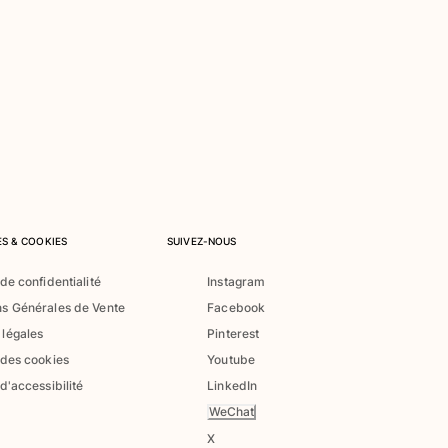
S & COOKIES
SUIVEZ-NOUS
 de confidentialité
Instagram
ns Générales de Vente
Facebook
 légales
Pinterest
 des cookies
Youtube
 d'accessibilité
LinkedIn
WeChat
X