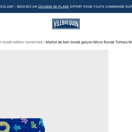
XCLUSIF : RECEVEZ UN
COUSSIN DE PLAGE
OFFERT POUR TOUTE COMMANDE SUPÉ
on brodé édition numérotée
Maillot de bain brodé garçon Micro Ronde Tortues Mul
/