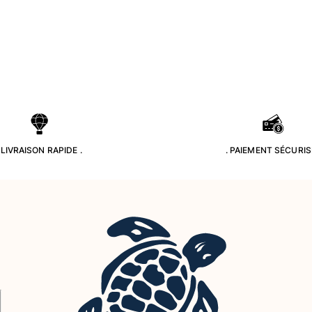
. LIVRAISON RAPIDE .
. PAIEMENT SÉCURISÉ