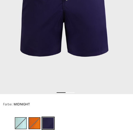
Slips
Magische Bademode
Alle Badehose anzeigen
Bekleidung
Polohemden
Shirts
Shorts
Pullover und Strickjacke
Oberbekleidung
Hosen
Pullover
T-Shirts
Loungewear-kollektion
Farbe:
MIDNIGHT
Alle Bekleidung anzeigen
Große Größen
Alle Große Größen anzeigen