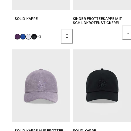
SOLID KAPPE
KINDER FROTTEEKAPPE MIT
SCHILDKRÖTENSTICKEREI
+3
SOLID KAPPE AUS FROTTEE
SOLID KAPPE