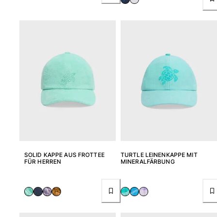
SOLID KAPPE AUS FROTTEE
TURTLE LEINENKAPPE MIT
FÜR HERREN
MINERALFÄRBUNG