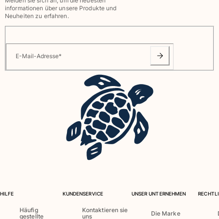
Melden sie sich an, um die neuesten
informationen über unsere Produkte und
Neuheiten zu erfahren.
E-Mail-Adresse
*
HILFE
KUNDENSERVICE
UNSER UNTERNEHMEN
RECHTLI
Häufig
Kontaktieren sie
Die Marke
gestellte
uns