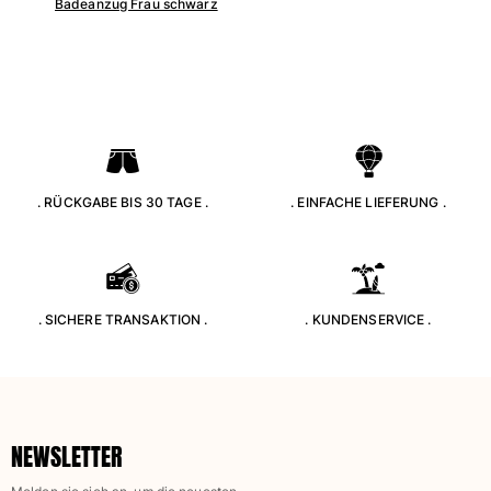
Badeanzug Frau schwarz
. RÜCKGABE BIS 30 TAGE .
. EINFACHE LIEFERUNG .
. SICHERE TRANSAKTION .
. KUNDENSERVICE .
NEWSLETTER