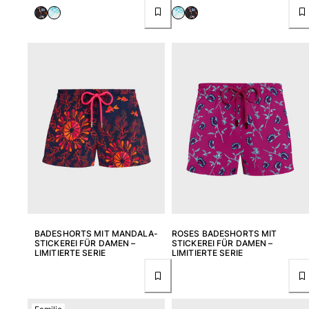
BADESHORTS MIT MANDALA-
ROSES BADESHORTS MIT
STICKEREI FÜR DAMEN –
STICKEREI FÜR DAMEN –
LIMITIERTE SERIE
LIMITIERTE SERIE