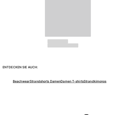
ENTDECKEN SIE AUCH:
Beachwear
Strandshorts Damen
Damen T-shirts
Strandkimonos