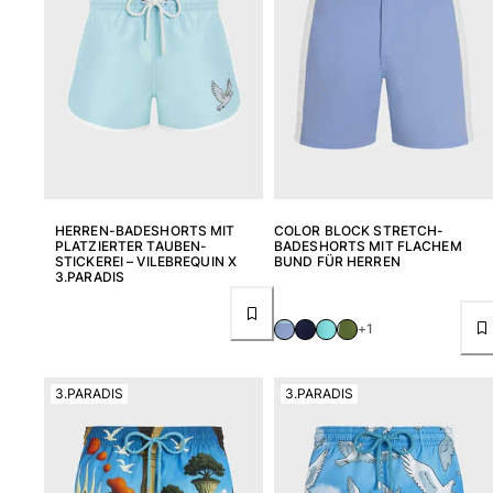
HERREN-BADESHORTS MIT
COLOR BLOCK STRETCH-
PLATZIERTER TAUBEN-
BADESHORTS MIT FLACHEM
STICKEREI – VILEBREQUIN X
BUND FÜR HERREN
3.PARADIS
+1
3.PARADIS
3.PARADIS