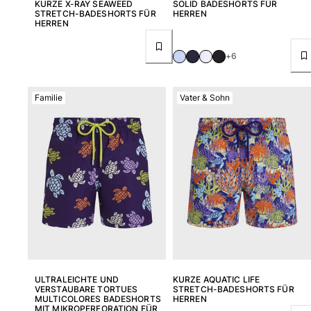
KURZE X-RAY SEAWEED
SOLID BADESHORTS FÜR
STRETCH-BADESHORTS FÜR
HERREN
HERREN
+6
Familie
Vater & Sohn
ULTRALEICHTE UND
KURZE AQUATIC LIFE
VERSTAUBARE TORTUES
STRETCH-BADESHORTS FÜR
MULTICOLORES BADESHORTS
HERREN
MIT MIKROPERFORATION FÜR