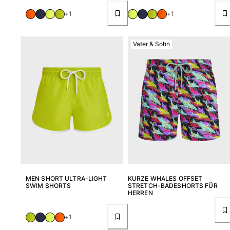
+1
+1
Vater & Sohn
MEN SHORT ULTRA-LIGHT
KURZE WHALES OFFSET
SWIM SHORTS
STRETCH-BADESHORTS FÜR
HERREN
+1