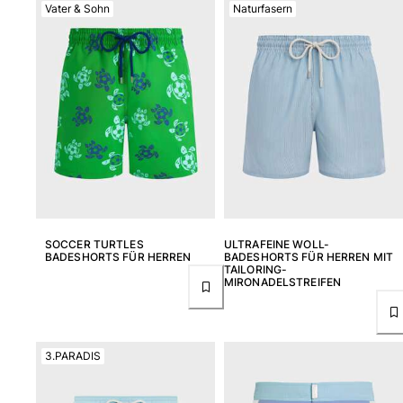
Vater & Sohn
Naturfasern
SOCCER TURTLES
ULTRAFEINE WOLL-
BADESHORTS FÜR HERREN
BADESHORTS FÜR HERREN MIT
TAILORING-
MIRONADELSTREIFEN
3.PARADIS