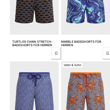
TURTLES CHAIN STRETCH-
MARBLE BADESHORTS FÜR
BADESHORTS FÜR HERREN
HERREN
Vater & Sohn