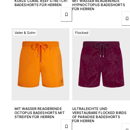
KURZE CORAL REEF STRETCH-
MIT WASSER REAGIERENDE
BADESHORTS FÜR HERREN
HYPNOCTOPUS BADESHORTS
FÜR HERREN
Vater & Sohn
Flocked
MIT WASSER REAGIERENDE
ULTRALEICHTE UND
OCTOPUS BADESHORTS MIT
VERSTAUBARE FLOCKED BIRDS
STREIFEN FÜR HERREN
OF PARADISE BADESHORTS
FÜR HERREN