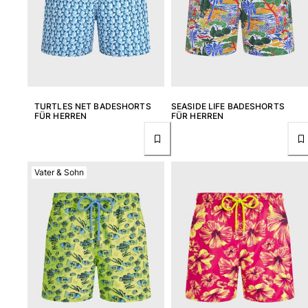
TURTLES NET BADESHORTS
SEASIDE LIFE BADESHORTS
FÜR HERREN
FÜR HERREN
Vater & Sohn