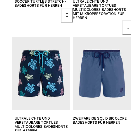
SOCCER TURTLES STRETCH-
ULTRALEICHTE UND
BADESHORTS FÜR HERREN
VERSTAUBARE TORTUES
MULTICOLORES BADESHORTS
MIT MIKROPERFORATION FÜR
Retourenportal
HERREN
Rückgaberecht
Lieferung
Häufig gestellte fragen
einen Store finden
Kontaktieren sie uns
Verfolgen Sie meine Bestellung
Mein Konto
ULTRALEICHTE UND
ZWEIFARBIGE SOLID BICOLORE
VERSTAUBARE TORTUES
BADESHORTS FÜR HERREN
MULTICOLORES BADESHORTS
FÜR HERREN