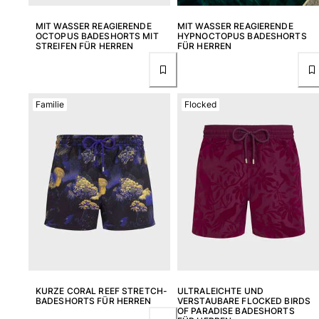
MIT WASSER REAGIERENDE
MIT WASSER REAGIERENDE
OCTOPUS BADESHORTS MIT
HYPNOCTOPUS BADESHORTS
STREIFEN FÜR HERREN
FÜR HERREN
Familie
Flocked
KURZE CORAL REEF STRETCH-
ULTRALEICHTE UND
BADESHORTS FÜR HERREN
VERSTAUBARE FLOCKED BIRDS
OF PARADISE BADESHORTS