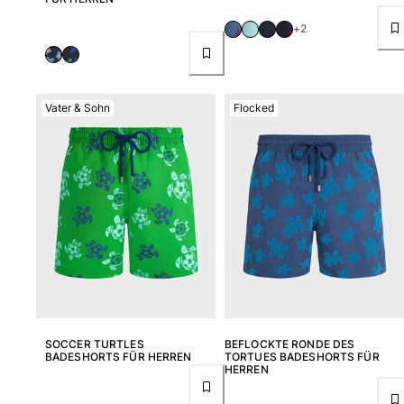
+2
Vater & Sohn
Flocked
SOCCER TURTLES
BEFLOCKTE RONDE DES
BADESHORTS FÜR HERREN
TORTUES BADESHORTS FÜR
HERREN