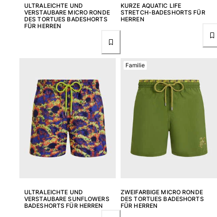
ULTRALEICHTE UND
KURZE AQUATIC LIFE
VERSTAUBARE MICRO RONDE
STRETCH-BADESHORTS FÜR
DES TORTUES BADESHORTS
HERREN
FÜR HERREN
Familie
ULTRALEICHTE UND
ZWEIFARBIGE MICRO RONDE
VERSTAUBARE SUNFLOWERS
DES TORTUES BADESHORTS
BADESHORTS FÜR HERREN
FÜR HERREN