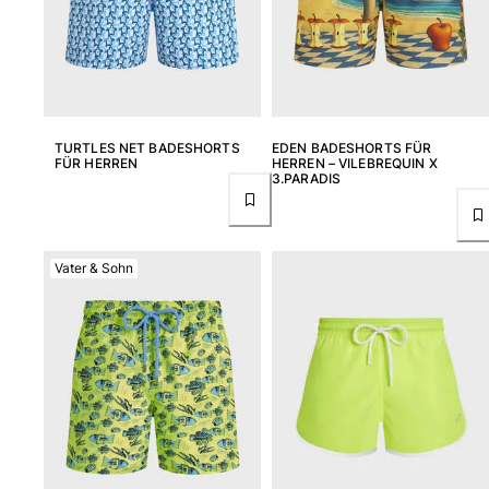
TURTLES NET BADESHORTS
EDEN BADESHORTS FÜR
FÜR HERREN
HERREN – VILEBREQUIN X
3.PARADIS
Vater & Sohn