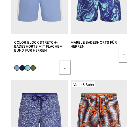
COLOR BLOCK STRETCH-
MARBLE BADESHORTS FÜR
BADESHORTS MIT FLACHEM
HERREN
BUND FÜR HERREN
+1
Vater & Sohn