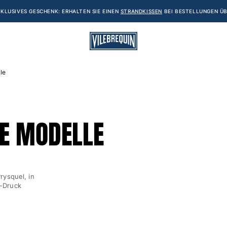
KLUSIVES GESCHENK: ERHALTEN SIE EINEN
STRANDKISSEN
BEI BESTELLUNGEN ÜB
le
E MODELLE
rysquel, in
“-Druck