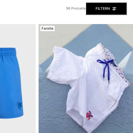
FILTERN
96 Produkte
Familie