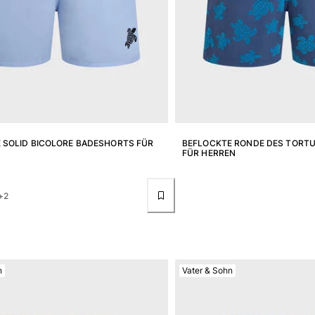
E SOLID BICOLORE BADESHORTS FÜR
BEFLOCKTE RONDE DES TORT
FÜR HERREN
+2
n
Vater & Sohn