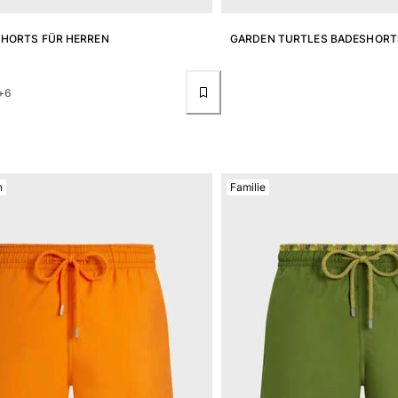
SHORTS FÜR HERREN
GARDEN TURTLES BADESHORT
+6
n
Familie