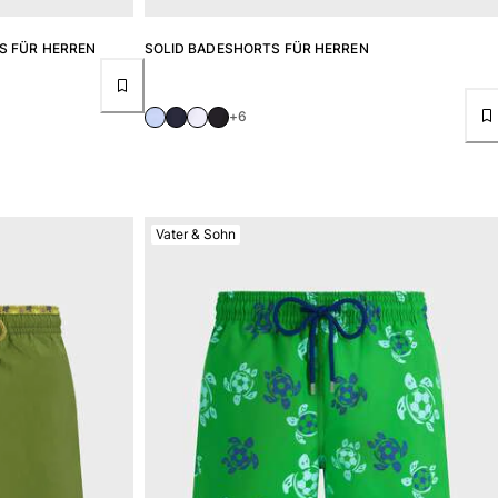
S FÜR HERREN
SOLID BADESHORTS FÜR HERREN
+6
Vater & Sohn