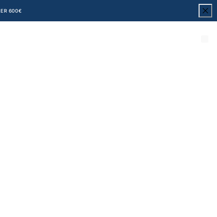
ER 600€