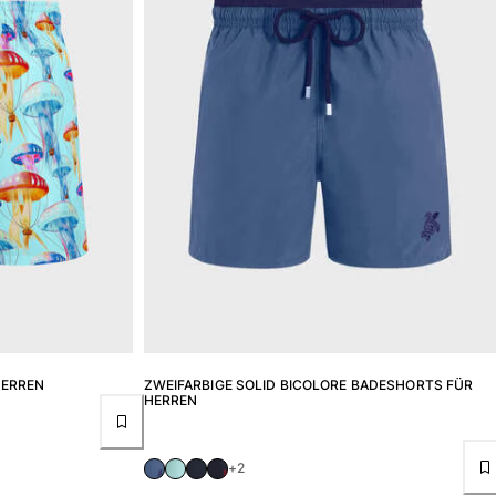
HERREN
ZWEIFARBIGE SOLID BICOLORE BADESHORTS FÜR
HERREN
+2