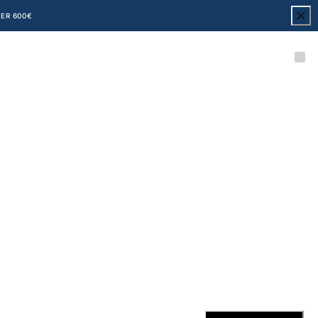
ER 600€