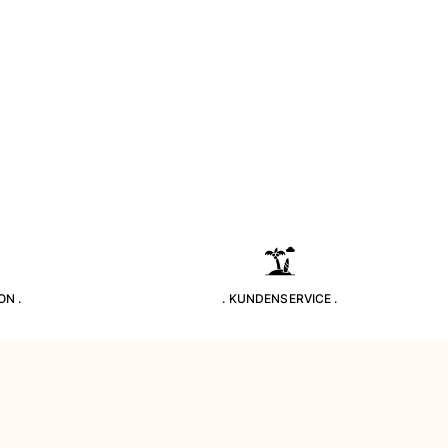
ON .
. KUNDENSERVICE .