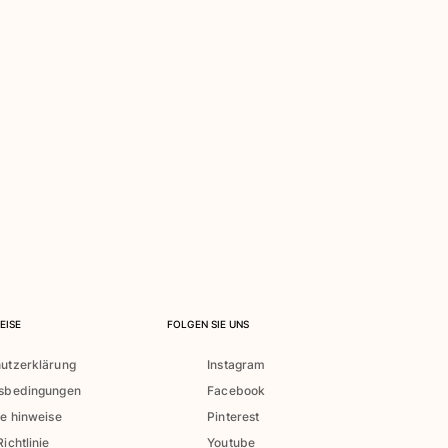
EISE
FOLGEN SIE UNS
utzerklärung
Instagram
tsbedingungen
Facebook
he hinweise
Pinterest
ichtlinie
Youtube