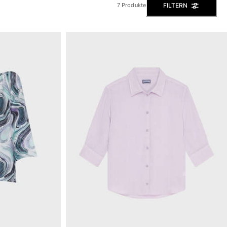
FILTERN
7 Produkte