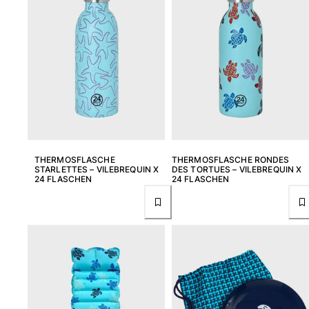
Strandtaschen
Strandtaschen
Mini-Taschen
Stoffbeutel
Alle Taschen anzeigen
Sonnenbrille
Alle Sonnenbrille anzeigen
Schals
THERMOSFLASCHE
THERMOSFLASCHE RONDES
STARLETTES – VILEBREQUIN X
DES TORTUES – VILEBREQUIN X
24 FLASCHEN
24 FLASCHEN
Alle Schals anzeigen
Accessoires Kinder
Kinderhut
Strandtücher und Ponchos
Schuhe
Socken
Alle Accessoires Kinder anzeigen