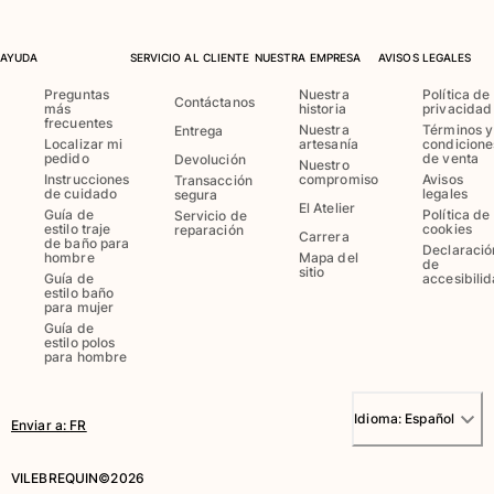
Ver todo Bebé
AYUDA
SERVICIO AL CLIENTE
NUESTRA EMPRESA
AVISOS LEGALES
Accesorios
Preguntas
Nuestra
Política de
Contáctanos
más
historia
privacidad
Ver todo Accesorios
frecuentes
Nuestra
Términos y
Entrega
Localizar mi
artesanía
condicione
Sombreros y Gorras
pedido
de venta
Devolución
Nuestro
Instrucciones
compromiso
Avisos
Transacción
de cuidado
legales
segura
Gorra
El Atelier
Guía de
Política de
Servicio de
Gorro
estilo traje
cookies
reparación
Carrera
de baño para
Declaració
Ver todo Sombreros y Gorras
hombre
Mapa del
de
sitio
Guía de
accesibili
estilo baño
Toallas & pareo
para mujer
Guía de
estilo polos
Toallas
para hombre
Toalla de algodón
Pareo
Idioma:
Español
Ver todo Toallas & pareo
Enviar a
:
FR
Bolsas
VILEBREQUIN©2026