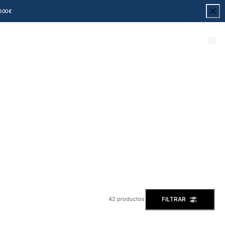
600€
FILTRAR
42 productos