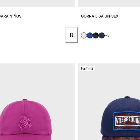
PARA NIÑOS
GORRA LISA UNISEX
+3
Familia