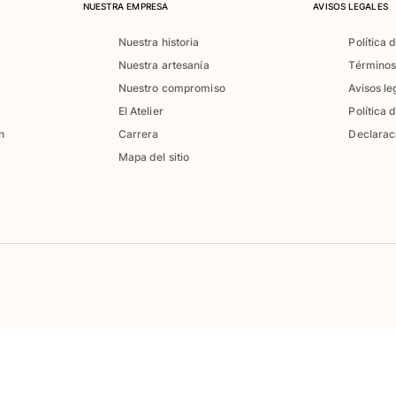
NUESTRA EMPRESA
AVISOS LEGALES
Nuestra historia
Política 
Nuestra artesanía
Términos
Nuestro compromiso
Avisos le
El Atelier
Política 
n
Carrera
Declarac
Mapa del sitio