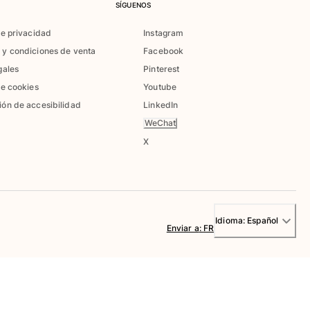
SÍGUENOS
de privacidad
Instagram
 y condiciones de venta
Facebook
gales
Pinterest
de cookies
Youtube
ión de accesibilidad
LinkedIn
WeChat
X
Idioma:
Español
Enviar a
:
FR