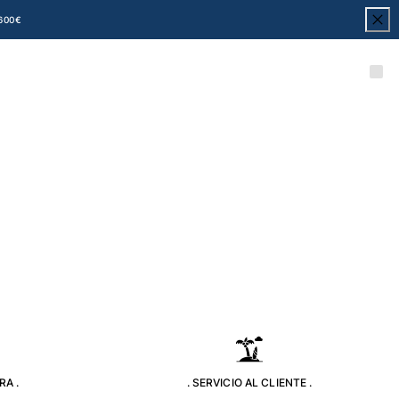
600€
RA .
. SERVICIO AL CLIENTE .