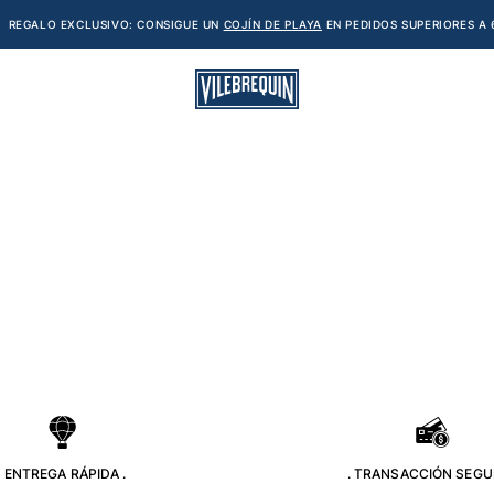
REGALO EXCLUSIVO: CONSIGUE UN
COJÍN DE PLAYA
EN PEDIDOS SUPERIORES A 
. ENTREGA RÁPIDA .
. TRANSACCIÓN SEGU