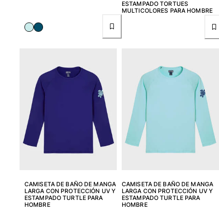
Túnicas
ESTAMPADO TORTUES
MULTICOLORES PARA HOMBRE
Pantalones
Sweatshirts
Camisetas
Colección loungewear
Kimonos
Ver todo Pret-a-porter
Yachting collection
Ver todo Yachting collection
Niño
Ver todo Niño
Trajes de baño
CAMISETA DE BAÑO DE MANGA
CAMISETA DE BAÑO DE MANGA
LARGA CON PROTECCIÓN UV Y
LARGA CON PROTECCIÓN UV Y
Traje de baño
ESTAMPADO TURTLE PARA
ESTAMPADO TURTLE PARA
Bebé
HOMBRE
HOMBRE
Clásico