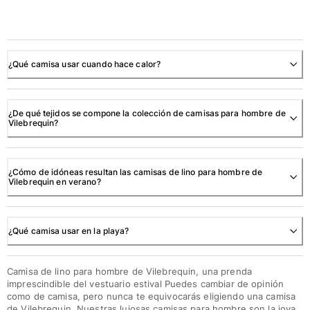
¿Qué camisa usar cuando hace calor?
¿De qué tejidos se compone la colección de camisas para hombre de
Vilebrequin?
¿Cómo de idóneas resultan las camisas de lino para hombre de
Vilebrequin en verano?
¿Qué camisa usar en la playa?
Camisa de lino para hombre de Vilebrequin, una prenda
imprescindible del vestuario estival Puedes cambiar de opinión
como de camisa, pero nunca te equivocarás eligiendo una camisa
de Vilebrequin. Nuestras lujosas camisas para hombre son la joya