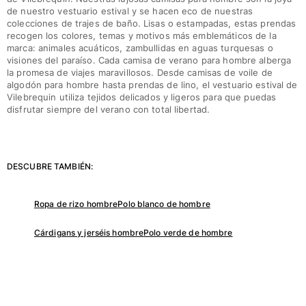
de nuestro vestuario estival y se hacen eco de nuestras
colecciones de trajes de baño. Lisas o estampadas, estas prendas
recogen los colores, temas y motivos más emblemáticos de la
marca: animales acuáticos, zambullidas en aguas turquesas o
visiones del paraíso. Cada camisa de verano para hombre alberga
la promesa de viajes maravillosos. Desde camisas de voile de
algodón para hombre hasta prendas de lino, el vestuario estival de
Vilebrequin utiliza tejidos delicados y ligeros para que puedas
disfrutar siempre del verano con total libertad.
DESCUBRE TAMBIÉN:
Ropa de rizo hombre
Polo blanco de hombre
Cárdigans y jerséis hombre
Polo verde de hombre