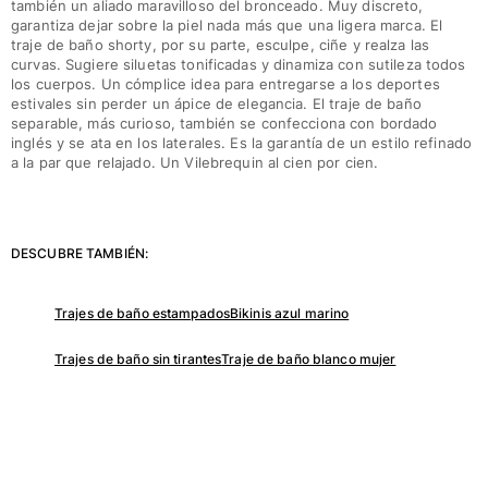
también un aliado maravilloso del bronceado. Muy discreto,
garantiza dejar sobre la piel nada más que una ligera marca. El
traje de baño shorty, por su parte, esculpe, ciñe y realza las
curvas. Sugiere siluetas tonificadas y dinamiza con sutileza todos
los cuerpos. Un cómplice idea para entregarse a los deportes
estivales sin perder un ápice de elegancia. El traje de baño
separable, más curioso, también se confecciona con bordado
inglés y se ata en los laterales. Es la garantía de un estilo refinado
a la par que relajado. Un Vilebrequin al cien por cien.
DESCUBRE TAMBIÉN:
Trajes de baño estampados
Bikinis azul marino
Trajes de baño sin tirantes
Traje de baño blanco mujer