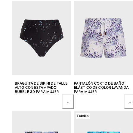
Portal de devoluciones
Devolución
Entrega
Preguntas más frecuentes
Buscar una tienda
Contáctanos
Rastrear mi pedido
Mi cuenta
BRAGUITA DE BIKINI DE TALLE
PANTALÓN CORTO DE BAÑO
ALTO CON ESTAMPADO
ELÁSTICO DE COLOR LAVANDA
BUBBLE 3D PARA MUJER
PARA MUJER
Familia