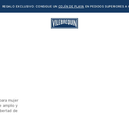
REGALO EXCLUSIVO: CONSIGUE UN
COJÍN DE PLAYA
EN PEDIDOS SUPERIORES A 
para mujer
e amplio y
ibertad de