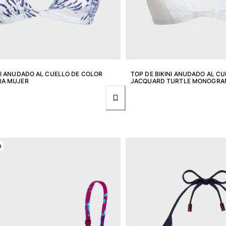
NI ANUDADO AL CUELLO DE COLOR
TOP DE BIKINI ANUDADO AL C
RA MUJER
JACQUARD TURTLE MONOGRA
a