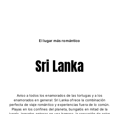
El lugar más romántico
Sri Lanka
Aviso a todos los enamorados de las tortugas y a los
enamorados en general: Sri Lanka ofrece la combinación
perfecta de viaje romántico y experiencias fuera de lo común.
Playas en los confines del planeta, bungalós en mitad de la
jungla, jornadas enteras en una hamaca, la sensación de estar