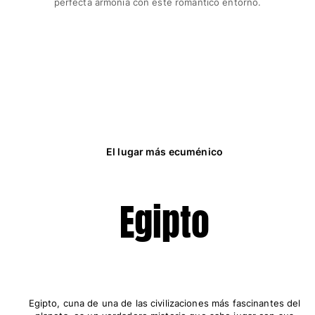
perfecta armonía con este romántico entorno.
El lugar más ecuménico
Egipto
Egipto, cuna de una de las civilizaciones más fascinantes del