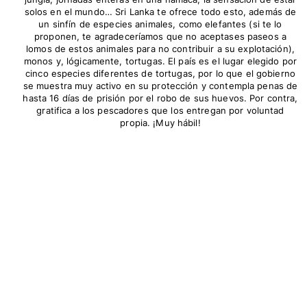
solos en el mundo… Sri Lanka te ofrece todo esto, además de
un sinfín de especies animales, como elefantes (si te lo
proponen, te agradeceríamos que no aceptases paseos a
lomos de estos animales para no contribuir a su explotación),
monos y, lógicamente, tortugas. El país es el lugar elegido por
cinco especies diferentes de tortugas, por lo que el gobierno
se muestra muy activo en su protección y contempla penas de
hasta 16 días de prisión por el robo de sus huevos. Por contra,
gratifica a los pescadores que los entregan por voluntad
propia. ¡Muy hábil!