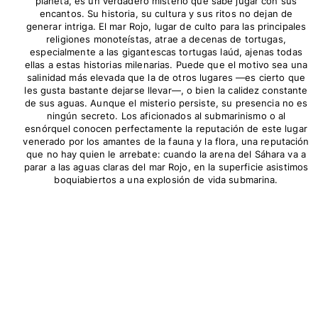
planeta, es un verdadero misterio que sabe jugar con sus
encantos. Su historia, su cultura y sus ritos no dejan de
generar intriga. El mar Rojo, lugar de culto para las principales
religiones monoteístas, atrae a decenas de tortugas,
especialmente a las gigantescas tortugas laúd, ajenas todas
ellas a estas historias milenarias. Puede que el motivo sea una
salinidad más elevada que la de otros lugares —es cierto que
les gusta bastante dejarse llevar—, o bien la calidez constante
de sus aguas. Aunque el misterio persiste, su presencia no es
ningún secreto. Los aficionados al submarinismo o al
esnórquel conocen perfectamente la reputación de este lugar
venerado por los amantes de la fauna y la flora, una reputación
que no hay quien le arrebate: cuando la arena del Sáhara va a
parar a las aguas claras del mar Rojo, en la superficie asistimos
boquiabiertos a una explosión de vida submarina.