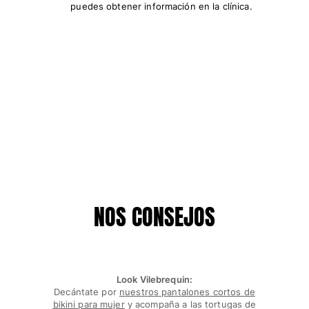
puedes obtener información en la clínica.
NOS CONSEJOS
Look Vilebrequin:
Decántate por
nuestros pantalones cortos de
bikini para mujer
y acompaña a las tortugas de