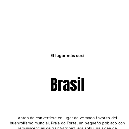
El lugar más sexi
Brasil
Antes de convertirse en lugar de veraneo favorito del
buenrollismo mundial, Praia do Forte, un pequeño poblado con
reminiscencias de Saint-Tropez, era solo una aldea de