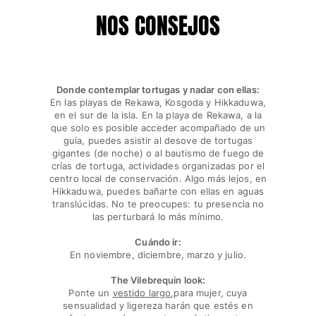
NOS CONSEJOS
Donde contemplar tortugas y nadar con ellas:
En las playas de Rekawa, Kosgoda y Hikkaduwa,
en el sur de la isla. En la playa de Rekawa, a la
que solo es posible acceder acompañado de un
guía, puedes asistir al desove de tortugas
gigantes (de noche) o al bautismo de fuego de
crías de tortuga, actividades organizadas por el
centro local de conservación. Algo más lejos, en
Hikkaduwa, puedes bañarte con ellas en aguas
translúcidas. No te preocupes: tu presencia no
las perturbará lo más mínimo.
Cuándo ir:
En noviembre, diciembre, marzo y julio.
The Vilebrequin look:
Ponte un
vestido largo
,para mujer, cuya
sensualidad y ligereza harán que estés en