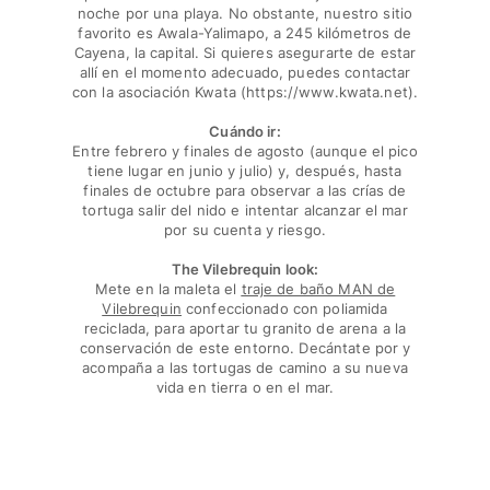
noche por una playa. No obstante, nuestro sitio
favorito es Awala-Yalimapo, a 245 kilómetros de
Cayena, la capital. Si quieres asegurarte de estar
allí en el momento adecuado, puedes contactar
con la asociación Kwata (https://www.kwata.net).
Cuándo ir:
Entre febrero y finales de agosto (aunque el pico
tiene lugar en junio y julio) y, después, hasta
finales de octubre para observar a las crías de
tortuga salir del nido e intentar alcanzar el mar
por su cuenta y riesgo.
The Vilebrequin look:
Mete en la maleta el
traje de baño MAN de
Vilebrequin
confeccionado con poliamida
reciclada, para aportar tu granito de arena a la
conservación de este entorno. Decántate por y
acompaña a las tortugas de camino a su nueva
vida en tierra o en el mar.