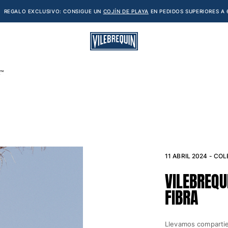
REGALO EXCLUSIVO: CONSIGUE UN
COJÍN DE PLAYA
EN PEDIDOS SUPERIORES A 
L™
11 ABRIL 2024 - CO
VILEBREQ
FIBRA
Llevamos compartie