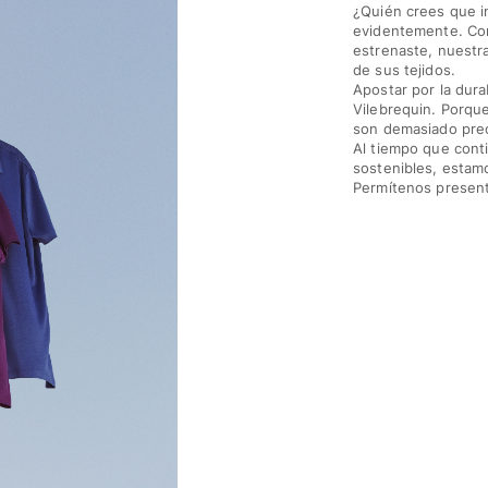
¿Quién crees que i
evidentemente. Con
estrenaste, nuestr
de sus tejidos.
Apostar por la dura
Vilebrequin. Porque
son demasiado prec
Al tiempo que cont
sostenibles, estam
Permítenos present