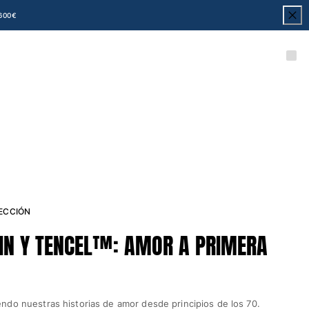
600€
LECCIÓN
UIN Y TENCEL™: AMOR A PRIMERA
ndo nuestras historias de amor desde principios de los 70.