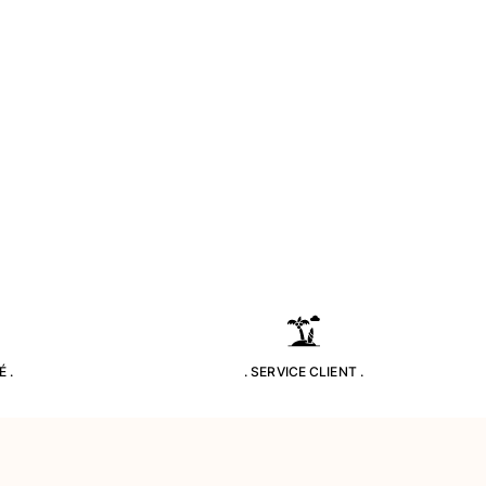
 .
. SERVICE CLIENT .