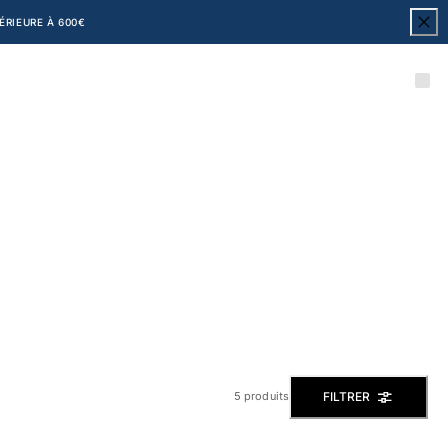
RIEURE À 600€
FILTRER
5 produits