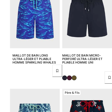
Portail des retours
Retours
Livraison
Questions fréquentes
Magasins
Nous contacter
Suivre ma commande
MAILLOT DE BAIN LONG
MAILLOT DE BAIN MICRO-
ULTRA-LÉGER ET PLIABLE
PERFORÉ ULTRA-LÉGER ET
HOMME SPARKLING WHALES
PLIABLE HOMME UNI
Mon compte
Père & Fils