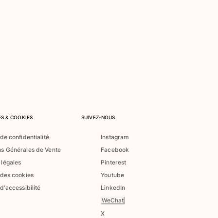
S & COOKIES
SUIVEZ-NOUS
 de confidentialité
Instagram
ns Générales de Vente
Facebook
 légales
Pinterest
 des cookies
Youtube
 d'accessibilité
LinkedIn
WeChat
X