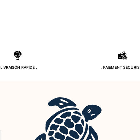
. LIVRAISON RAPIDE .
. PAIEMENT SÉCURISÉ