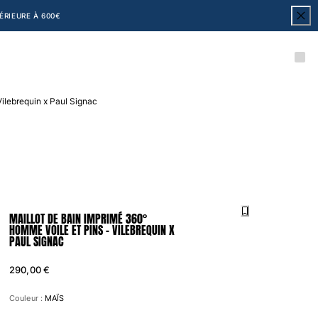
RIEURE À 600€
Vilebrequin x Paul Signac
MAILLOT DE BAIN IMPRIMÉ 360°
HOMME VOILE ET PINS - VILEBREQUIN X
PAUL SIGNAC
290,00 €
Couleur :
MAÏS