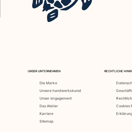
UNSER UNTERNEHMEN
RECHTLICHE HINW
Die Marke
Datensch
Unsere handwerkskunst
Geschäf
Unser engagement
Rechtlic
Das Atelier
Cookies R
Karriere
Erklärung
Sitemap