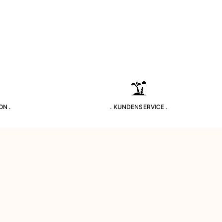
ON .
. KUNDENSERVICE .