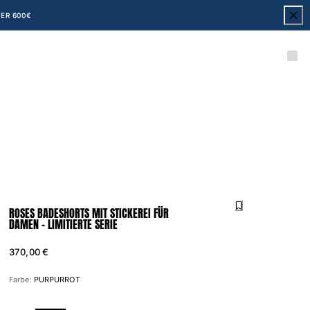
ER 600€
ROSES BADESHORTS MIT STICKEREI FÜR
DAMEN – LIMITIERTE SERIE
370,00 €
Farbe:
PURPURROT