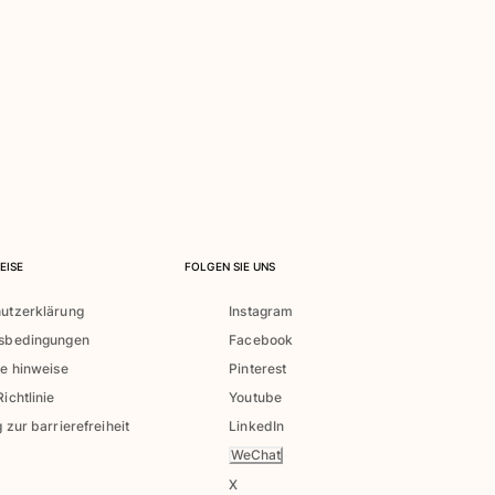
EISE
FOLGEN SIE UNS
utzerklärung
Instagram
tsbedingungen
Facebook
he hinweise
Pinterest
ichtlinie
Youtube
 zur barrierefreiheit
LinkedIn
WeChat
X