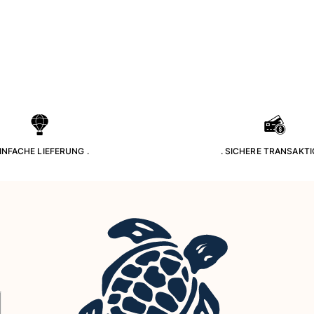
EINFACHE LIEFERUNG .
. SICHERE TRANSAKTI