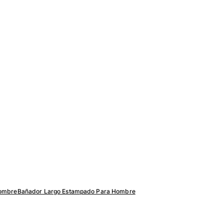
hombre
Bañador Largo Estampado Para Hombre