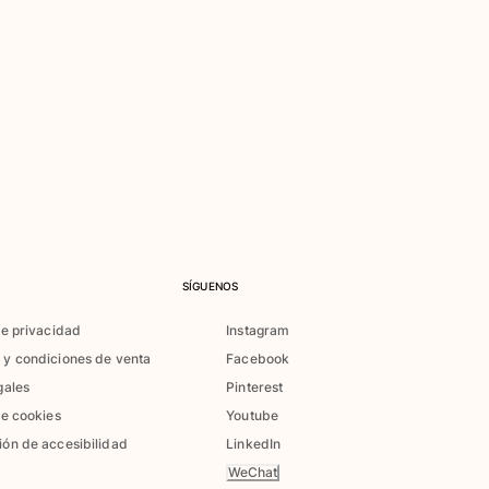
SÍGUENOS
de privacidad
Instagram
 y condiciones de venta
Facebook
gales
Pinterest
de cookies
Youtube
ión de accesibilidad
LinkedIn
WeChat