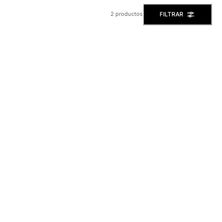
FILTRAR
2 productos