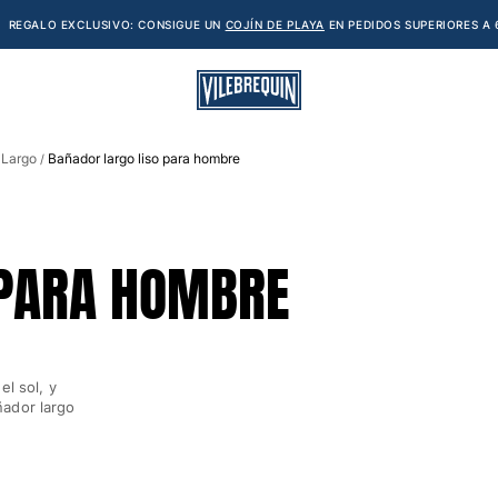
REGALO EXCLUSIVO: CONSIGUE UN
COJÍN DE PLAYA
EN PEDIDOS SUPERIORES A 
 Largo
Bañador largo liso para hombre
/
 PARA HOMBRE
l sol, y
ñador largo