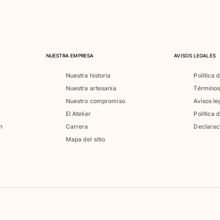
NUESTRA EMPRESA
AVISOS LEGALES
Nuestra historia
Política 
Nuestra artesanía
Términos
Nuestro compromiso
Avisos le
El Atelier
Política 
n
Carrera
Declarac
Mapa del sitio