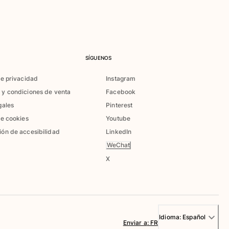
SÍGUENOS
de privacidad
Instagram
 y condiciones de venta
Facebook
gales
Pinterest
de cookies
Youtube
ión de accesibilidad
LinkedIn
WeChat
X
Idioma:
Español
Enviar a
:
FR