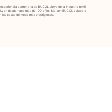
 experiencia centenaria de BUCOL. Joya de la industria textil
 Lyon desde hace más de 100 años, Maison BUCOL colabora
n las casas de moda más prestigiosas.