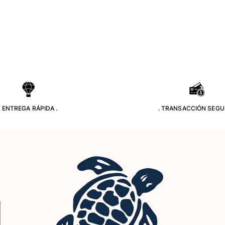
. ENTREGA RÁPIDA .
. TRANSACCIÓN SEGU