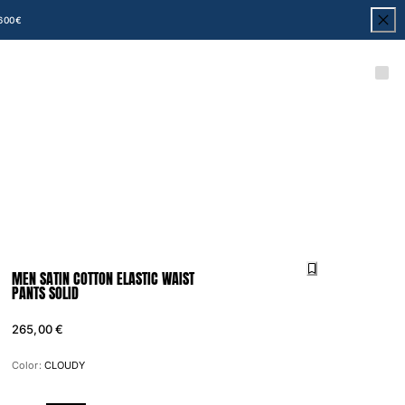
600€
MEN SATIN COTTON ELASTIC WAIST
PANTS SOLID
265,00 €
Color:
CLOUDY