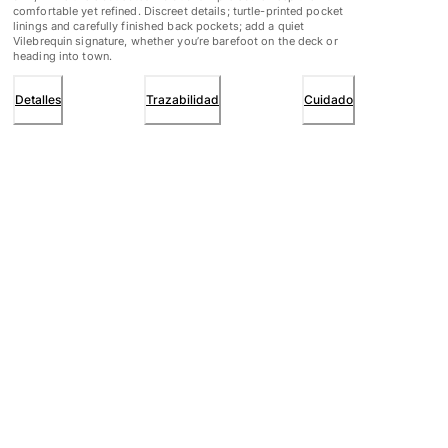
comfortable yet refined. Discreet details; turtle-printed pocket
linings and carefully finished back pockets; add a quiet
Vilebrequin signature, whether you’re barefoot on the deck or
heading into town.
Detalles
Trazabilidad
Cuidado