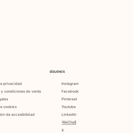
SÍGUENOS
de privacidad
Instagram
 y condiciones de venta
Facebook
gales
Pinterest
de cookies
Youtube
ión de accesibilidad
LinkedIn
WeChat
X