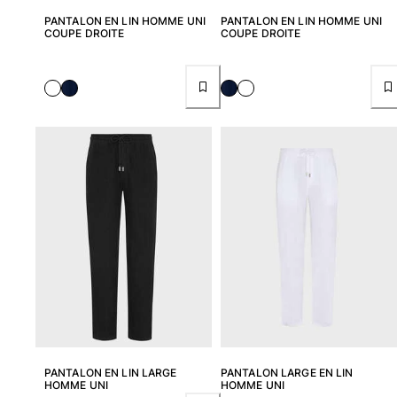
Sacs de plage
PANTALON EN LIN HOMME UNI
PANTALON EN LIN HOMME UNI
COUPE DROITE
COUPE DROITE
Sacs de Voyage
Mini-sacs
Tote bags
Tous les articles
Lunettes de soleil
Tous les articles
Foulards
Tous les articles
Accessoires Enfants
Chapeaux de plage
Serviettes et Ponchos
Chaussures
PANTALON EN LIN LARGE
PANTALON LARGE EN LIN
Chaussettes
HOMME UNI
HOMME UNI
Tous les articles