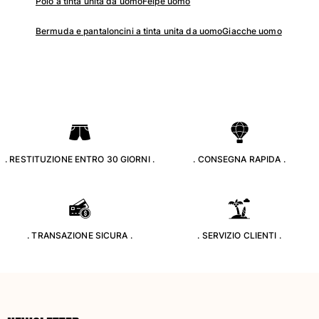
Polo a tinta unita da uomo
Felpe uomo
Bermuda e pantaloncini a tinta unita da uomo
Giacche uomo
. RESTITUZIONE ENTRO 30 GIORNI .
. CONSEGNA RAPIDA .
. TRANSAZIONE SICURA .
. SERVIZIO CLIENTI .