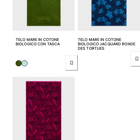
Costumi da bagno
Costumi Interi
Rashguard
Bikini
TELO MARE IN COTONE
TELO MARE IN COTONE
BIOLOGICO CON TASCA
BIOLOGICO JACQUARD RONDE
Neonato
DES TORTUES
Slip Mare
Vedi tutti i Costumi da bagno
Abbigliamento
Abiti e Gonne
Tute
Pantaloncini
Felpe
T-shirt
Vedi tutti i Abbigliamento
Neonato