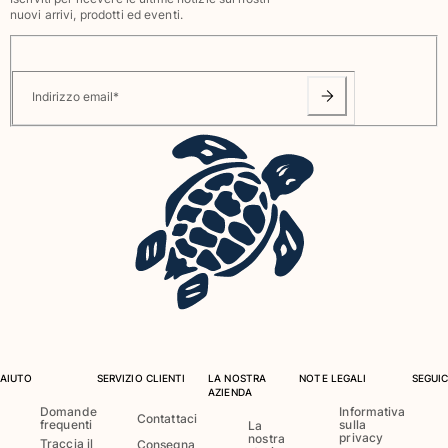
nuovi arrivi, prodotti ed eventi.
Indirizzo email
*
AIUTO
SERVIZIO CLIENTI
LA NOSTRA
NOTE LEGALI
SEGUIC
AZIENDA
Domande
Informativa
Contattaci
frequenti
sulla
La
privacy
nostra
Traccia il
Consegna