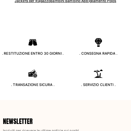
Jackets per Ragazzo
Bambini Bambino Abbigliamento Polos
. RESTITUZIONE ENTRO 30 GIORNI .
. CONSEGNA RAPIDA .
. TRANSAZIONE SICURA .
. SERVIZIO CLIENTI .
NEWSLETTER
Iscriviti per ricevere le ultime notizie sui nostri