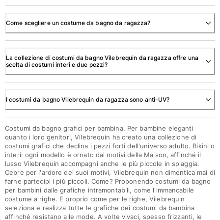
Come scegliere un costume da bagno da ragazza?
La collezione di costumi da bagno Vilebrequin da ragazza offre una
scelta di costumi interi e due pezzi?
I costumi da bagno Vilebrequin da ragazza sono anti-UV?
Costumi da bagno grafici per bambina. Per bambine eleganti
quanto i loro genitori, Vilebrequin ha creato una collezione di
costumi grafici che declina i pezzi forti dell'universo adulto. Bikini o
interi: ogni modello è ornato dai motivi della Maison, affinché il
lusso Vilebrequin accompagni anche le più piccole in spiaggia.
Cebre per l'ardore dei suoi motivi, Vilebrequin non dimentica mai di
farne partecipi i più piccoli. Come? Proponendo costumi da bagno
per bambini dalle grafiche intramontabili, come l'immancabile
costume a righe. E proprio come per le righe, Vilebrequin
seleziona e realizza tutte le grafiche dei costumi da bambina
affinché resistano alle mode. A volte vivaci, spesso frizzanti, le