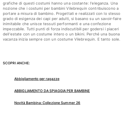
grafiche di questi costumi hanno una costante: l'eleganza. Una
nozione che i costumi per bambini Vilebrequin contribuiscono a
portare a misura di bambino. Progettati e realizzati con lo stesso
grado di esigenza dei capi per adulti, si basano su un savoir-faire
inimitabile che unisce tessuti performanti e una confezione
impeccabile. Tutti punti di forza indiscutibili per godersi i piaceri
dell'estate con un costume intero o un bikini. Perché una buona
vacanza inizia sempre con un costume Vilebrequin. E tanto sole.
SCOPRI ANCHE:
Abbigliamento per ragazze
ABBIGLIAMENTO DA SPIAGGIA PER BAMBINE
Novità Bambina: Collezione Summer 26