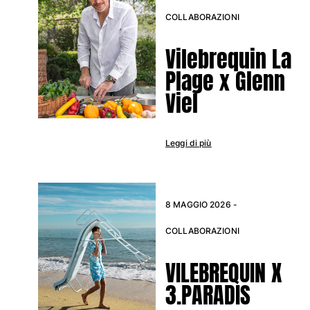
Classico stretch
COLLABORAZIONI
Classico ultraleggero
Costumi da bagno Ricamati
Vilebrequin La
Rashguard
Plage x Glenn
Costumi da bagno magici
Viel
Vedi tutti i Costumi da bagno
Abbigliamento
Leggi di più
Polo
T-shirt
Pantaloni
Camicie
8 MAGGIO 2026 -
Bermuda
COLLABORAZIONI
Felpe
Vedi tutti i Abbigliamento
VILEBREQUIN X
Bambina
3.PARADIS
Vedi tutti i Bambina