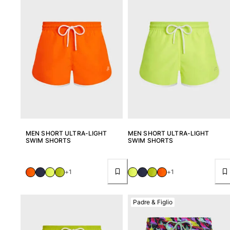
MEN SHORT ULTRA-LIGHT
MEN SHORT ULTRA-LIGHT
SWIM SHORTS
SWIM SHORTS
+1
+1
Padre & Figlio