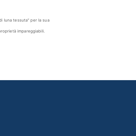
di luna tessuta" per la sua
proprietà impareggiabili.