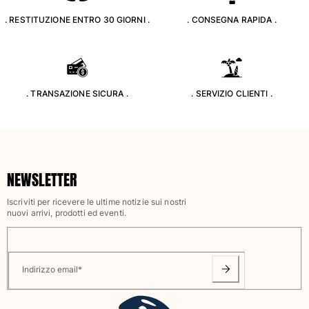
Classico stretch
. RESTITUZIONE ENTRO 30 GIORNI .
. CONSEGNA RAPIDA .
Classico ultraleggero
Costumi da bagno Ricamati
Rashguard
Costumi da bagno magici
Vedi tutti i Costumi da bagno
. TRANSAZIONE SICURA .
. SERVIZIO CLIENTI .
Abbigliamento
Polo
T-shirt
NEWSLETTER
Pantaloni
Camicie
Iscriviti per ricevere le ultime notizie sui nostri
nuovi arrivi, prodotti ed eventi.
Bermuda
Felpe
Vedi tutti i Abbigliamento
Indirizzo email
*
Bambina
Vedi tutti i Bambina