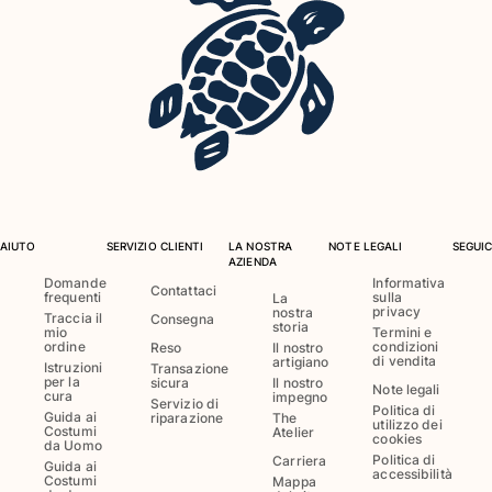
Costumi da bagno
Costumi Interi
Rashguard
Bikini
Neonato
Slip Mare
Vedi tutti i Costumi da bagno
AIUTO
SERVIZIO CLIENTI
LA NOSTRA
NOTE LEGALI
SEGUIC
Abbigliamento
AZIENDA
Domande
Informativa
Contattaci
frequenti
sulla
Abiti e Gonne
La
privacy
nostra
Traccia il
Consegna
Tute
storia
mio
Termini e
ordine
condizioni
Reso
Il nostro
Pantaloncini
di vendita
artigiano
Istruzioni
Transazione
Felpe
per la
sicura
Il nostro
Note legali
cura
impegno
T-shirt
Servizio di
Politica di
Guida ai
riparazione
The
utilizzo dei
Vedi tutti i Abbigliamento
Costumi
Atelier
cookies
da Uomo
Politica di
Carriera
Guida ai
Neonato
accessibilità
Costumi
Mappa