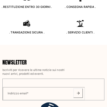
Classico stretch
. RESTITUZIONE ENTRO 30 GIORNI .
. CONSEGNA RAPIDA .
Classico ultraleggero
Costumi da bagno Ricamati
Rashguard
Costumi da bagno magici
Vedi tutti i Costumi da bagno
. TRANSAZIONE SICURA .
. SERVIZIO CLIENTI .
Abbigliamento
Polo
T-shirt
NEWSLETTER
Pantaloni
Camicie
Iscriviti per ricevere le ultime notizie sui nostri
nuovi arrivi, prodotti ed eventi.
Bermuda
Felpe
Vedi tutti i Abbigliamento
Indirizzo email
*
Bambina
Vedi tutti i Bambina